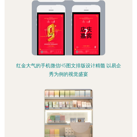
红金大气的手机微信H5图文排版设计精髓 以易企
秀为例的视觉盛宴