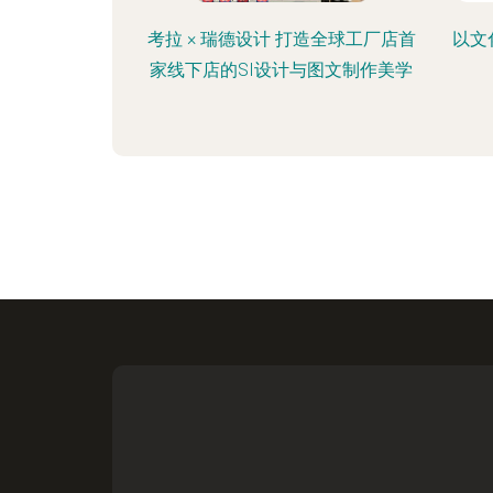
考拉 × 瑞德设计 打造全球工厂店首
以文
家线下店的SI设计与图文制作美学