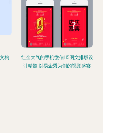
图文构
红金大气的手机微信H5图文排版设
计精髓 以易企秀为例的视觉盛宴