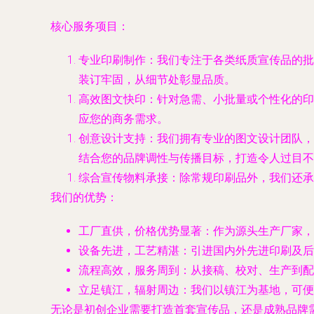
核心服务项目：
专业印刷制作
：我们专注于各类纸质宣传品的批
装订牢固，从细节处彰显品质。
高效图文快印
：针对急需、小批量或个性化的印
应您的商务需求。
创意设计支持
：我们拥有专业的图文设计团队，
结合您的品牌调性与传播目标，打造令人过目不
综合宣传物料承接
：除常规印刷品外，我们还承
我们的优势：
工厂直供，价格优势显著
：作为源头生产厂家，
设备先进，工艺精湛
：引进国内外先进印刷及后
流程高效，服务周到
：从接稿、校对、生产到配
立足镇江，辐射周边
：我们以镇江为基地，可便
无论是初创企业需要打造首套宣传品，还是成熟品牌