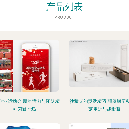
产品列表
PRODUCT
企业运动会 新年活力与团队精
沙漏式的灵活精巧 颠覆厨房
神闪耀全场
两用盐与胡椒瓶