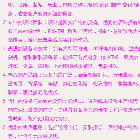
印、喷绘、装裱、安装，能够提供完整的“设计-制作-交付”链
条，省去客户多方奔波的麻烦。
专业的设计团队
：设计是图文广告的灵魂。优秀的店铺拥有
验丰富的设计师，能深刻理解客户需求，将商业意图转化为
觉语言，设计出既美观又实用的作品。
先进的设备与技术
：拥有大型写真机、UV平板打印机、激光
刻机、精装胶装设备等，能保证各类材质（如KT板、亚克力
灯布、金属、玻璃）上的印刷品质精良、色彩持久。
丰富的产品线
：业务范围广泛，涵盖招牌标识、宣传展架、
册折页、背景墙、车贴、办公文化墙、会议物料、奖牌奖杯
制等，满足多元化需求。
合理的价格与高效的交期
：凭借工厂直营或规模化生产优势
能在保证质量的前提下提供具有竞争力的价格，并严格遵守
货时间，急件处理能力突出。
优质的售后服务
：包括送货上门、安装指导、后期维护咨询
等，让合作无后顾之忧。