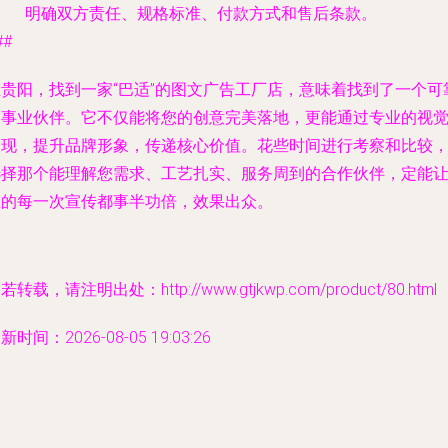
明确双方责任、规格标准、付款方式和售后条款。
##
在贵阳，找到一家“巴适”的图文广告工厂店，意味着找到了一个可
的事业伙伴。它不仅能将您的创意完美落地，更能通过专业的视
呈现，提升品牌形象，传递核心价值。花些时间进行考察和比较
选择那个能理解您需求、工艺扎实、服务周到的合作伙伴，定能
您的每一次宣传都事半功倍，效果出众。
若转载，请注明出处：http://www.gtjkwp.com/product/80.html
新时间：2026-08-05 19:03:26