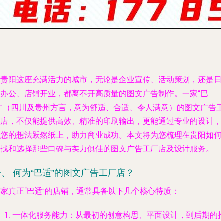
在贵阳这座充满活力的城市，无论是企业宣传、活动策划，还是
常办公、店铺开业，都离不开高质量的图文广告制作。一家“巴
适”（四川及贵州方言，意为舒适、合适、令人满意）的图文广告
厂店，不仅能提供高效、精准的印刷输出，更能通过专业的设计
让您的想法跃然纸上，助力商业成功。本文将为您梳理在贵阳如
寻找和选择那些口碑与实力俱佳的图文广告工厂店及设计服务。
一、 何为“巴适”的图文广告工厂店？
一家真正“巴适”的店铺，通常具备以下几个核心特质：
一体化服务能力
：从最初的创意构思、平面设计，到后期的