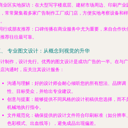
商业区实地探访
：在大型写字楼底层、建材市场周边、印刷产业
区，常常聚集着多家广告制作工厂或门店，方便实地考察设备和
品。
同行或朋友推荐
：口碑传播在商业服务中尤为重要，来自合作伙
的推荐往往最可靠。
三、 专业图文设计：从概念到视觉的升华
设计制作，设计先行。优秀的图文设计是成功广告的一半。在与
告店沟通时，应关注其设计服务：
沟通与理解
：好的设计师会耐心倾听您的所有想法、品牌调
性、目标受众，并给出专业建议。
创意与提案
：能够提供不同风格的设计初稿供您选择，而不
机械地执行指令。
文件规范化
：确保提供的设计文件符合印刷标准（如分辨率
色彩模式、出血线等），避免成品出现偏差。