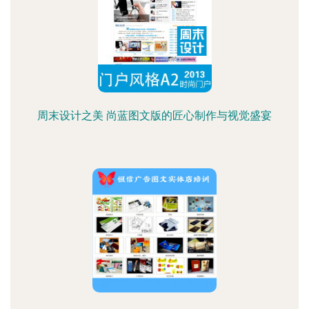
周末设计之美 尚蓝图文版的匠心制作与视觉盛宴