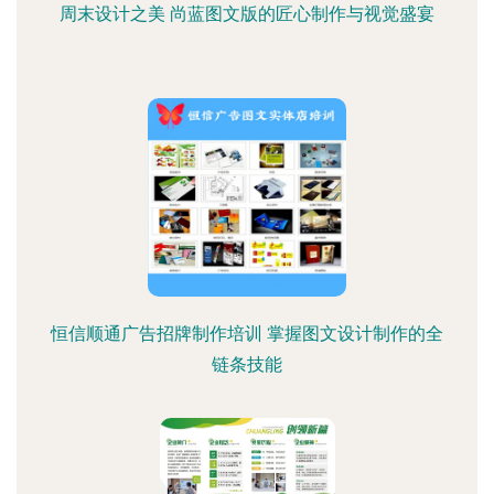
周末设计之美 尚蓝图文版的匠心制作与视觉盛宴
恒信顺通广告招牌制作培训 掌握图文设计制作的全
链条技能