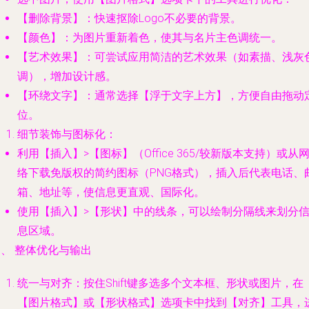
【删除背景】：快速抠除Logo不必要的背景。
【颜色】：为图片重新着色，使其与名片主色调统一。
【艺术效果】：可尝试应用简洁的艺术效果（如素描、浅灰
调），增加设计感。
【环绕文字】：通常选择【浮于文字上方】，方便自由拖动
位。
细节装饰与图标化
：
利用【插入】>【图标】（Office 365/较新版本支持）或从
络下载免版权的简约图标（PNG格式），插入后代表电话、
箱、地址等，使信息更直观、国际化。
使用【插入】>【形状】中的线条，可以绘制分隔线来划分
息区域。
、 整体优化与输出
统一与对齐
：按住Shift键多选多个文本框、形状或图片，在
【图片格式】或【形状格式】选项卡中找到【对齐】工具，