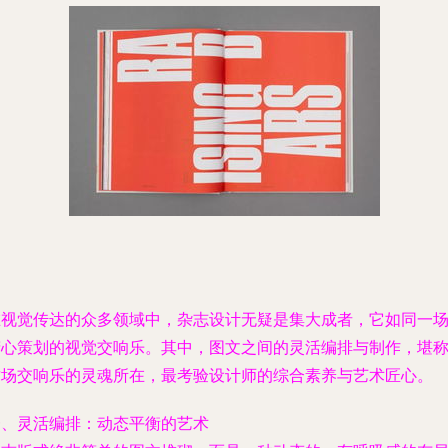
在视觉传达的众多领域中，杂志设计无疑是集大成者，它如同一
精心策划的视觉交响乐。其中，图文之间的灵活编排与制作，堪
这场交响乐的灵魂所在，最考验设计师的综合素养与艺术匠心。
一、灵活编排：动态平衡的艺术