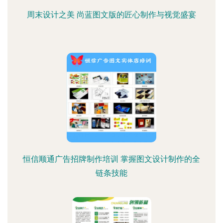
周末设计之美 尚蓝图文版的匠心制作与视觉盛宴
恒信顺通广告招牌制作培训 掌握图文设计制作的全
链条技能