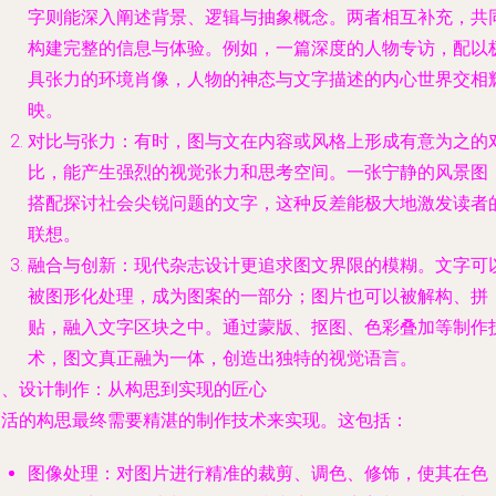
字则能深入阐述背景、逻辑与抽象概念。两者相互补充，共
构建完整的信息与体验。例如，一篇深度的人物专访，配以
具张力的环境肖像，人物的神态与文字描述的内心世界交相
映。
对比与张力
：有时，图与文在内容或风格上形成有意为之的
比，能产生强烈的视觉张力和思考空间。一张宁静的风景图
搭配探讨社会尖锐问题的文字，这种反差能极大地激发读者
联想。
融合与创新
：现代杂志设计更追求图文界限的模糊。文字可
被图形化处理，成为图案的一部分；图片也可以被解构、拼
贴，融入文字区块之中。通过蒙版、抠图、色彩叠加等制作
术，图文真正融为一体，创造出独特的视觉语言。
三、设计制作：从构思到实现的匠心
灵活的构思最终需要精湛的制作技术来实现。这包括：
图像处理
：对图片进行精准的裁剪、调色、修饰，使其在色