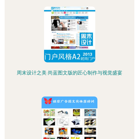
周末设计之美 尚蓝图文版的匠心制作与视觉盛宴