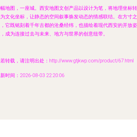
一幅地图，一座城。西安地图文创产品以设计为笔，将地理坐标
化为文化坐标，让静态的空间叙事焕发动态的情感联结。在方寸
间，它既铭刻着千年古都的沧桑经纬，也描绘着现代西安的开放
态，成为连接过去与未来、地方与世界的创意纽带。
若转载，请注明出处：http://www.gtjkwp.com/product/67.html
新时间：2026-08-03 22:20:06