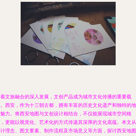
随着文旅融合的深入发展，文创产品成为城市文化传播的重要载
体。西安，作为十三朝古都，拥有丰富的历史文化遗产和独特的
域魅力。将西安地图与文创设计相结合，不仅能展现城市空间格
局，更能以视觉化、艺术化的方式传递其深厚的文化底蕴。本文
设计理念、图文要素、制作流程及市场意义等方面，探讨西安地