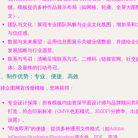
键。模板提供多种作品展示布局（如网格、轮播、全屏大图
文）。
团队与文化
：展现专业团队风貌与企业文化氛围，增加亲和
与信任感。
数据与未来展望
：运用信息图展示关键业绩数据，并描绘企
发展战略与行业愿景。
联系与号召
：清晰呈现联系方式、二维码（链接官网、社交
体）及最终的行动号召。
三、制作优势：专业、便捷、高效
选择众图网宣传册模板，您将获得：
专业设计保障
：所有模板均由资深平面设计师与品牌顾问共
打造，符合印刷标准（CMYK色彩模式、300DPI分辨率、出
设置）。
“即改即用”的便捷
：提供多种通用文件格式（如Adobe
InDesign/Illustrator/Photoshop源文件、PDF、高清