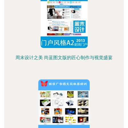
周末设计之美 尚蓝图文版的匠心制作与视觉盛宴