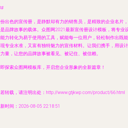
##
一份出色的宣传册，是静默却有力的销售员，是精致的企业名片
更是品牌故事的载体。众图网2021最新宣传册设计模板，将专业
计能力转化为易于使用的工具，赋能每一位用户，轻松制作出既
体现专业水准，又富有独特魅力的宣传材料。让我们携手，用设
的力量，让您的品牌故事被看见、被记住、被信赖。
立即探索众图网模板库，开启您企业形象的全新篇章！
若转载，请注明出处：http://www.gtjkwp.com/product/66.html
新时间：2026-08-05 22:18:51