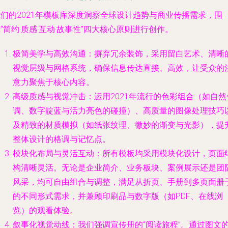
我们的2021年模板库深度洞察全球设计趋势与商业传播需求，围
“简约·质感·互动·故事性”四大核心原则进行创作。
极简美学与高效沟通
：摒弃冗余装饰，采用留白艺术、清晰
视觉层级与网格系统，确保信息传达直接、高效，让受众的
意力聚焦于核心内容。
高级质感与视觉冲击
：运用2021年流行的色彩组合（如自然
调、数字靛蓝与活力亮色的碰撞）、高质量的图像处理技巧
及精致的材质模拟（如纸张纹理、微妙的渐变与光影），提
整体设计的格调与记忆点。
模块化布局与灵活互动
：所有模板均采用模块化设计，页面
构清晰灵活。无论是企业简介、业务板块、案例展示还是团
风采，均可自由组合与调整，满足从折页、手册到多页面册
的不同形式需求，并兼顾印刷品与数字版（如PDF、在线浏
览）的观看体验。
叙事化视觉动线
：我们强调宣传册的“阅读旅程”。通过图文