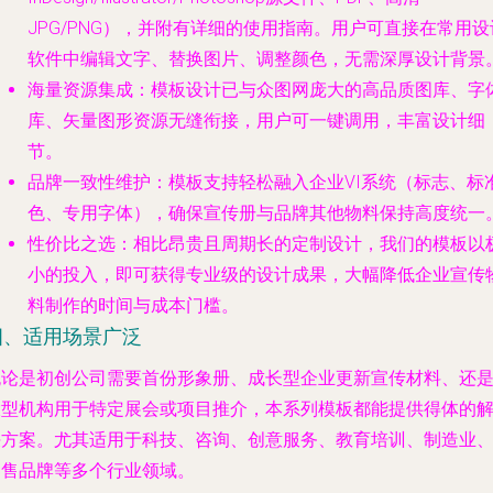
JPG/PNG），并附有详细的使用指南。用户可直接在常用设
软件中编辑文字、替换图片、调整颜色，无需深厚设计背景
海量资源集成
：模板设计已与众图网庞大的高品质图库、字
库、矢量图形资源无缝衔接，用户可一键调用，丰富设计细
节。
品牌一致性维护
：模板支持轻松融入企业VI系统（标志、标
色、专用字体），确保宣传册与品牌其他物料保持高度统一
性价比之选
：相比昂贵且周期长的定制设计，我们的模板以
小的投入，即可获得专业级的设计成果，大幅降低企业宣传
料制作的时间与成本门槛。
四、适用场景广泛
无论是初创公司需要首份形象册、成长型企业更新宣传材料、还
大型机构用于特定展会或项目推介，本系列模板都能提供得体的
决方案。尤其适用于科技、咨询、创意服务、教育培训、制造业
零售品牌等多个行业领域。