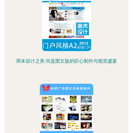
周末设计之美 尚蓝图文版的匠心制作与视觉盛宴