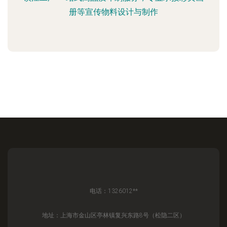
册等宣传物料设计与制作
电话：1326012**
地址：上海市金山区亭林镇复兴东路8号（松隐二区）